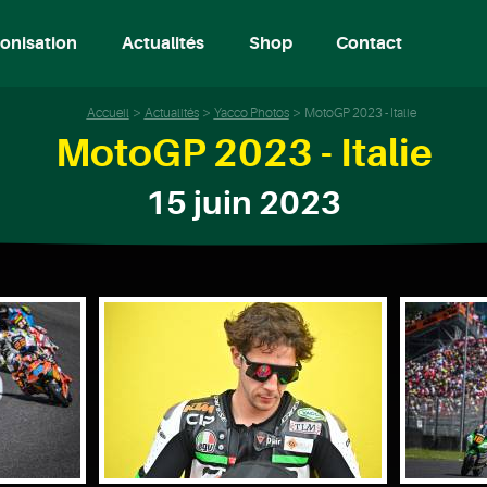
onisation
Actualités
Shop
Contact
Accueil
Actualités
Yacco Photos
MotoGP 2023 - Italie
MotoGP 2023 - Italie
15 juin 2023