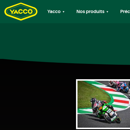
Yacco
Nos produits
Préc