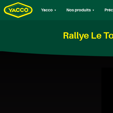
Yacco
Nos produits
Préc
Rallye Le T