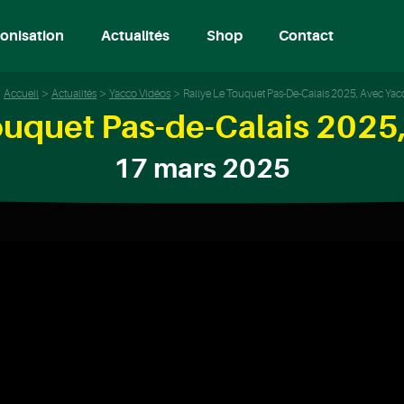
onisation
Actualités
Shop
Contact
Accueil
Actualités
Yacco Vidéos
Rallye Le Touquet Pas-De-Calais 2025, Avec Yac
ouquet Pas-de-Calais 2025
17 mars 2025