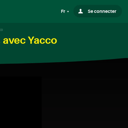
Fr
Se connecter
co
, avec Yacco