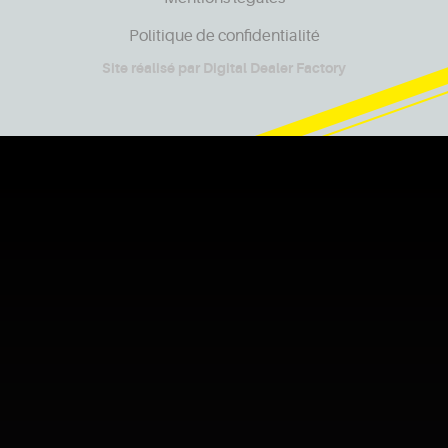
Politique de confidentialité
Site réalisé par
Digital Dealer Factory