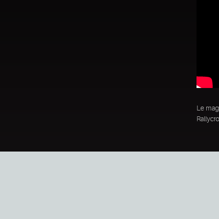
Le mag
Rallycr