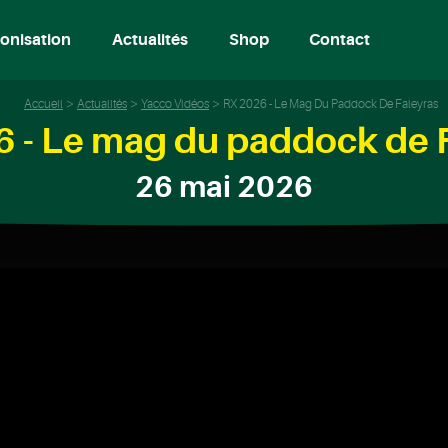
onisation
Actualités
Shop
Contact
Accueil
Actualités
Yacco Vidéos
RX 2026 - Le Mag Du Paddock De Faleyras
 - Le mag du paddock de 
26 mai 2026