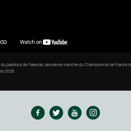
 du paddock de Faleyras, deuxième manche du Championnat de France 
oss 2026.