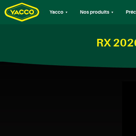
Yacco
Nos produits
Préc
RX 2026