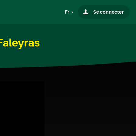
Fr
Se connecter
Faleyras