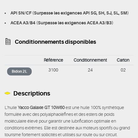
API SN/CF (Surpasse les exigences API SG, SH, SJ, SL, SM)
ACEA A3/B4 (Surpasse les exigences ACEA A3/B3)
Conditionnements disponibles
Référence
Conditionnement
Carton
3100
24
02
Bidon 2L
Descriptions
L'huile
Yacco Galaxie GT 10W60
est une huile 100% synthétique
formulée avec des polyalphaoléfines et des esters de poids
moléculaire élevé pour garantir une lubrification optimale en
conditions extrêmes. Elle est destinée aux moteurs sportifs ou grand
tourisme fortement sollicités et utilisés sur route ou sur circuit.