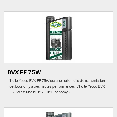
BVX FE 75W
L’huile Yacco BVX FE 75W est une huile huile de transmission
Fuel Economy à très hautes performances. L’huile Yacco BVX
FE 75W est une huile « Fuel Economy »...