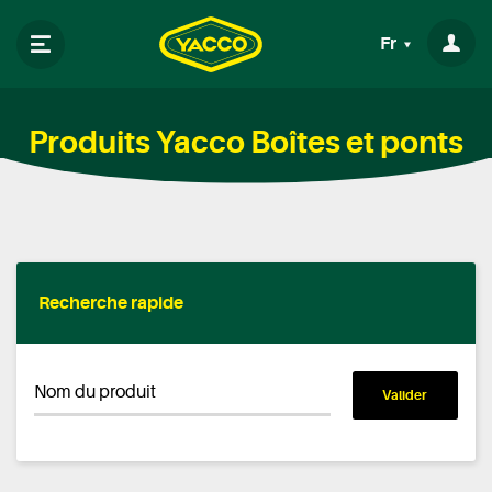
Fr
Produits Yacco Boîtes et ponts
Recherche rapide
Nom du produit