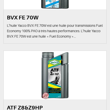
BVX FE 70W
L’huile Yacco BVX FE 70W est une huile pour transmissions Fuel
Economy 100% PAO à très hautes performances. L’huile Yacco
BVX FE 70W est une huile « Fuel Economy »...
ATF Z8&Z9HP