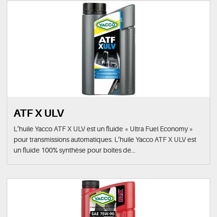
ATF X ULV
L’huile Yacco ATF X ULV est un fluide « Ultra Fuel Economy »
pour transmissions automatiques. L’huile Yacco ATF X ULV est
un fluide 100% synthèse pour boîtes de...