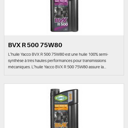
BVX R 500 75W80
L’huile Yacco BVX R 500 75W80 est une huile 100% semi-
synthèse à très hautes performances pour transmissions
mécaniques. L’huile Yacco BVX R 500 75W80 assure la...