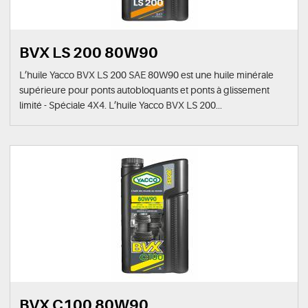
BVX LS 200 80W90
L’huile Yacco BVX LS 200 SAE 80W90 est une huile minérale
supérieure pour ponts autobloquants et ponts à glissement
limité - Spéciale 4X4. L’huile Yacco BVX LS 200...
BVX C100 80W90