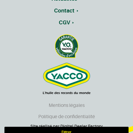
Contact
CGV
Mentions légales
Politique de confidentialité
Site réalisé par
Digital Dealer Factory
Filtrer