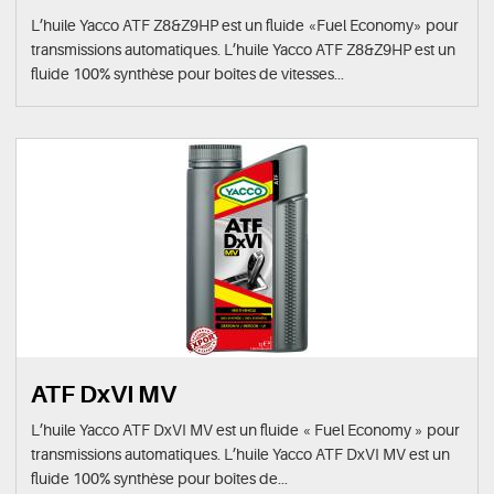
L’huile Yacco ATF Z8&Z9HP est un fluide «Fuel Economy» pour
transmissions automatiques. L’huile Yacco ATF Z8&Z9HP est un
fluide 100% synthèse pour boîtes de vitesses...
ATF DxVI MV
L’huile Yacco ATF DxVI MV est un fluide « Fuel Economy » pour
transmissions automatiques. L’huile Yacco ATF DxVI MV est un
fluide 100% synthèse pour boîtes de...