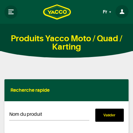
Fr
Produits Yacco Moto / Quad /
Karting
Recherche rapide
Nom du produit