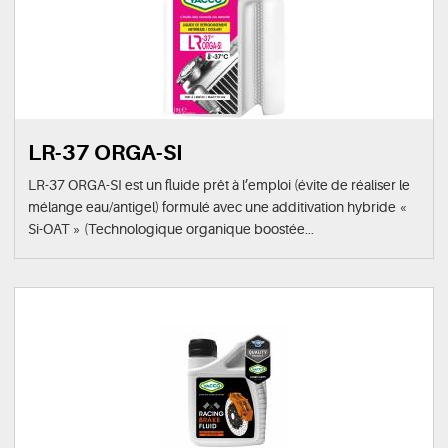
LR-37 ORGA-SI
LR-37 ORGA-SI est un fluide prêt à l’emploi (évite de réaliser le
mélange eau/antigel) formulé avec une additivation hybride «
Si-OAT » (Technologique organique boostée...