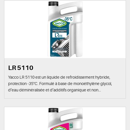
LR 5110
Yacco LR 5110 est un liquide de refroidissement hybride,
protection -35°C. Formulé à base de monoéthylène glycol,
d’eau déminéralisée et d’additifs organique et non...