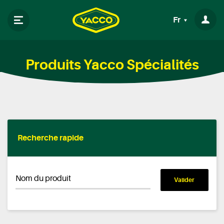
Fr
Produits Yacco Spécialités
Recherche rapide
Nom du produit