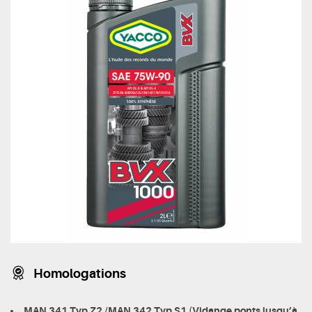
Homologations
MAN 341 Typ Z2 /MAN 342 Typ S1 (Vidange ponts jusqu’à