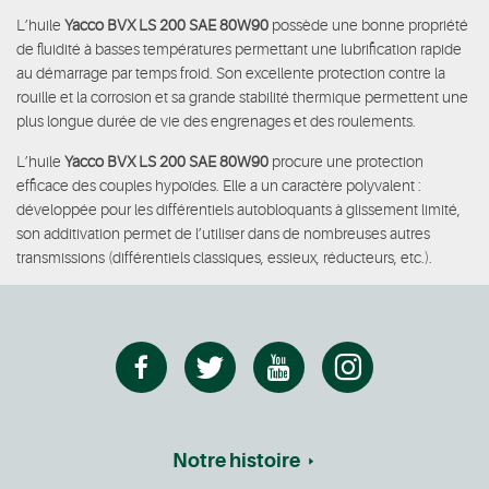
L’huile
Yacco BVX LS 200 SAE 80W90
possède une bonne propriété
de fluidité à basses températures permettant une lubrification rapide
au démarrage par temps froid. Son excellente protection contre la
rouille et la corrosion et sa grande stabilité thermique permettent une
plus longue durée de vie des engrenages et des roulements.
L’huile
Yacco BVX LS 200 SAE 80W90
procure une protection
efficace des couples hypoïdes. Elle a un caractère polyvalent :
développée pour les différentiels autobloquants à glissement limité,
son additivation permet de l’utiliser dans de nombreuses autres
transmissions (différentiels classiques, essieux, réducteurs, etc.).
Notre histoire