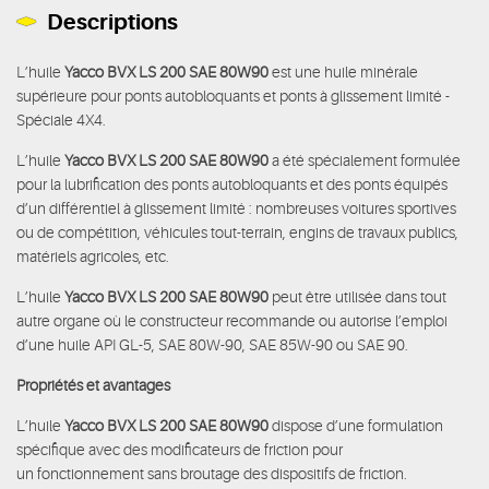
Descriptions
L’huile
Yacco BVX LS 200 SAE 80W90
est une huile minérale
supérieure pour ponts autobloquants et ponts à glissement limité -
Spéciale 4X4.
L’huile
Yacco BVX LS 200 SAE 80W90
a été spécialement formulée
pour la lubrification des ponts autobloquants et des ponts équipés
d’un différentiel à glissement limité : nombreuses voitures sportives
ou de compétition, véhicules tout-terrain, engins de travaux publics,
matériels agricoles, etc.
L’huile
Yacco BVX LS 200 SAE 80W90
peut être utilisée dans tout
autre organe où le constructeur recommande ou autorise l’emploi
d’une huile API GL-5, SAE 80W-90, SAE 85W-90 ou SAE 90.
Propriétés et avantages
L’huile
Yacco BVX LS 200 SAE 80W90
dispose d’une formulation
spécifique avec des modificateurs de friction pour
un fonctionnement sans broutage des dispositifs de friction.