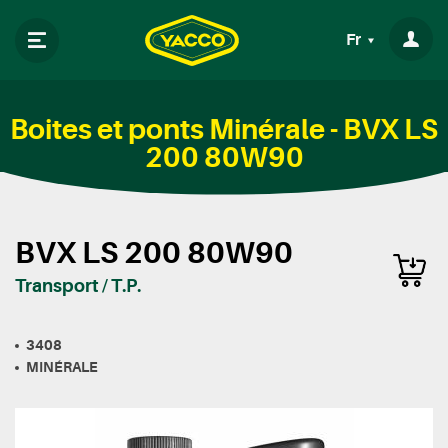
Fr
Boites et ponts Minérale - BVX LS
200 80W90
BVX LS 200 80W90
Transport / T.P.
3408
MINÉRALE