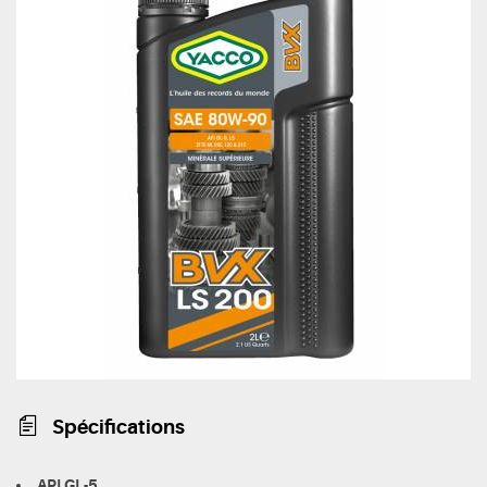
Spécifications
API GL-5