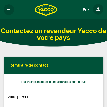
Fr
Contactez un revendeur Yacco de
votre pays
Formulaire de contact
Les champs marqués d’une astérisque sont requis
*
Votre prénom