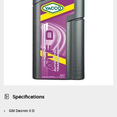
Spécifications
GM Dexron II D