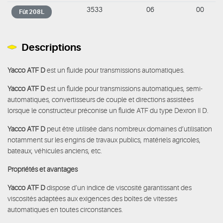
3533
06
00
Fût 208L
Descriptions
Yacco ATF D
est un fluide pour transmissions automatiques.
Yacco ATF D
est un fluide pour transmissions automatiques, semi-
automatiques, convertisseurs de couple et directions assistées
lorsque le constructeur préconise un fluide ATF du type Dexron II D.
Yacco ATF D
peut être utilisée dans nombreux domaines d’utilisation
notamment sur les engins de travaux publics, matériels agricoles,
bateaux, véhicules anciens, etc.
Propriétés et avantages
Yacco ATF D
dispose d’un indice de viscosité garantissant des
viscosités adaptées aux exigences des boîtes de vitesses
automatiques en toutes circonstances.