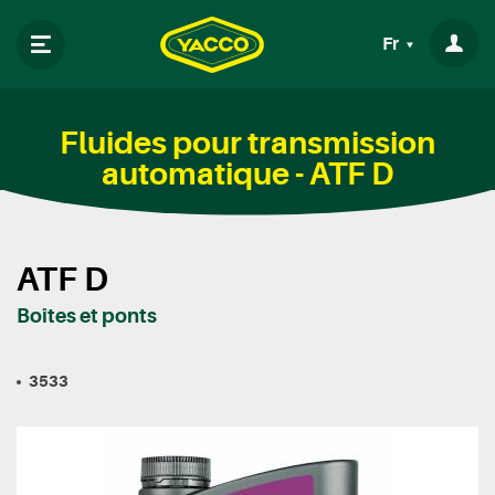
Fr
Fluides pour transmission
automatique - ATF D
ATF D
Boîtes et ponts
3533