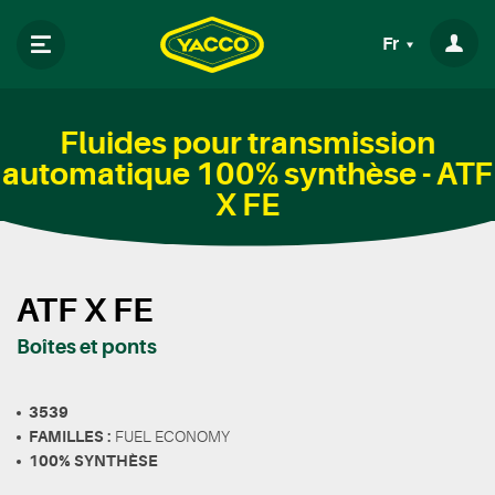
Fr
Fluides pour transmission
automatique 100% synthèse - ATF
X FE
ATF X FE
Boîtes et ponts
3539
FAMILLES :
FUEL ECONOMY
100% SYNTHÈSE