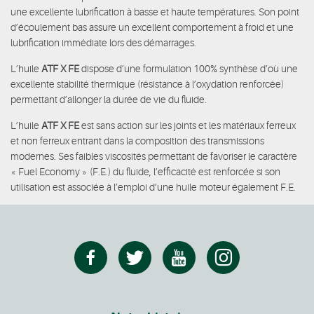
une excellente lubrification à basse et haute températures. Son point
d’écoulement bas assure un excellent comportement à froid et une
lubrification immédiate lors des démarrages.
L’huile
ATF X FE
dispose d’une formulation 100% synthèse d’où une
excellente stabilité thermique (résistance à l’oxydation renforcée)
permettant d’allonger la durée de vie du fluide.
L’huile
ATF X FE
est sans action sur les joints et les matériaux ferreux
et non ferreux entrant dans la composition des transmissions
modernes. Ses faibles viscosités permettant de favoriser le caractère
« Fuel Economy » (F.E.) du fluide, l’efficacité est renforcée si son
utilisation est associée à l’emploi d’une huile moteur également F.E.