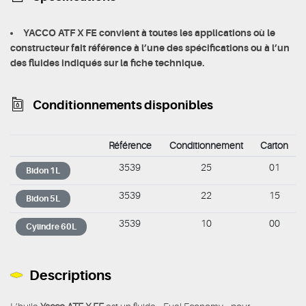
YACCO ATF X FE convient à toutes les applications où le
constructeur fait référence à l’une des spécifications ou à l’un
des fluides indiqués sur la fiche technique.
Conditionnements disponibles
Référence
Conditionnement
Carton
3539
25
01
Bidon 1L
3539
22
15
Bidon 5L
3539
10
00
Cylindre 60L
Descriptions